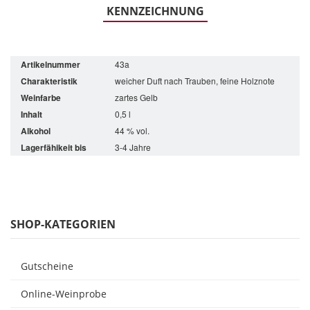
KENNZEICHNUNG
Artikelnummer
43a
Charakteristik
weicher Duft nach Trauben, feine Holznote
Weinfarbe
zartes Gelb
Inhalt
0,5 l
Alkohol
44 % vol.
Lagerfähikeit bis
3-4 Jahre
SHOP-KATEGORIEN
Gutscheine
Online-Weinprobe