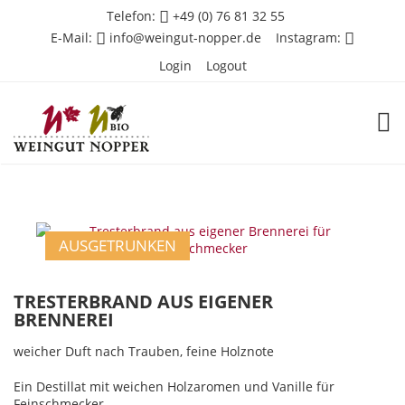
Telefon:
+49 (0) 76 81 32 55
E-Mail:
info@weingut-nopper.de
Instagram:
Login
Logout
TOG
AUSGETRUNKEN
TRESTERBRAND AUS EIGENER
BRENNEREI
weicher Duft nach Trauben, feine Holznote
Ein Destillat mit weichen Holzaromen und Vanille für
Feinschmecker