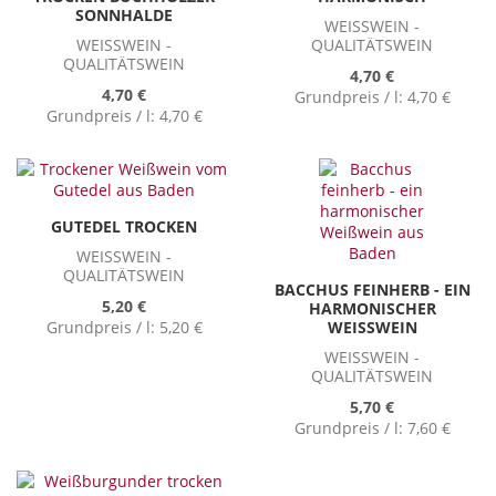
SONNHALDE
WEISSWEIN - Q
WEISSWEIN - Q
UALITÄTSWEIN
UALITÄTSWEIN
4,70 €
4,70 €
Grundpreis / l:
4,70 €
Grundpreis / l:
4,70 €
GUTEDEL TROCKEN
WEISSWEIN - Q
UALITÄTSWEIN
BACCHUS FEINHERB - EIN
5,20 €
HARMONISCHER
Grundpreis / l:
5,20 €
WEISSWEIN
WEISSWEIN - Q
UALITÄTSWEIN
5,70 €
Grundpreis / l:
7,60 €