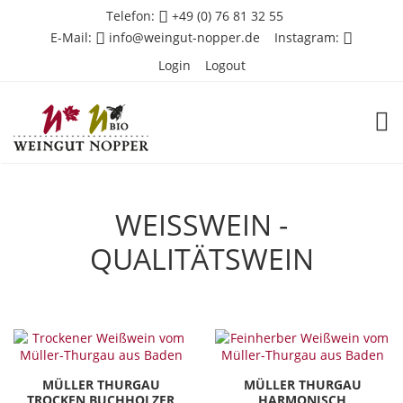
Telefon:
+49 (0) 76 81 32 55
E-Mail:
info@weingut-nopper.de
Instagram:
Login
Logout
TOG
WEISSWEIN - Q
UALITÄTSWEIN
MÜLLER THURGAU
MÜLLER THURGAU
TROCKEN BUCHHOLZER
HARMONISCH